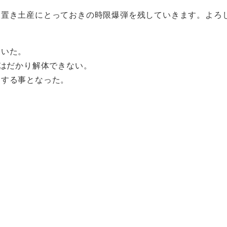
。置き土産にとっておきの時限爆弾を残していきます。よろ
ていた。
ちはだかり解体できない。
足する事となった。
。