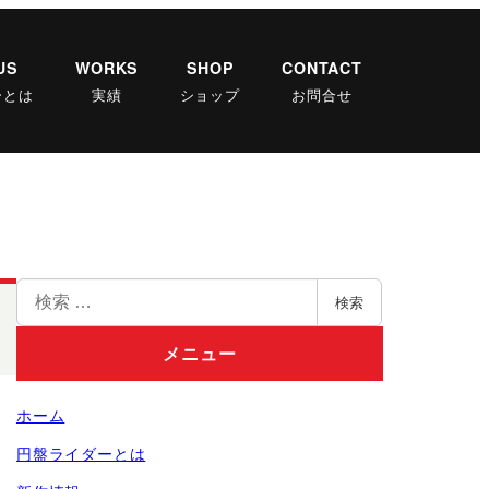
US
WORKS
SHOP
CONTACT
ーとは
実績
ショップ
お問合せ
検
検索
索
メニュー
ホーム
円盤ライダーとは