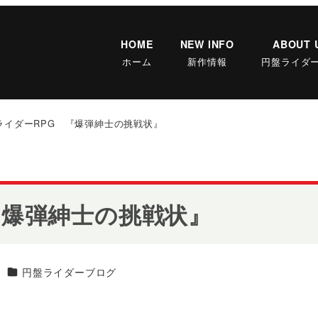
HOME
NEW INFO
ABOUT 
ホーム
新作情報
円盤ライダ
ライダーRPG 『爆弾紳士の挑戦状』
『爆弾紳士の挑戦状』
カテゴリー
円盤ライダーブログ