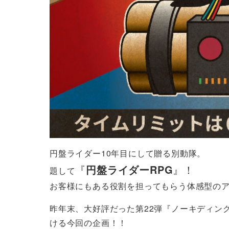
円盤ライダー10年目にして贈る別動隊。
『
円盤ライダーRPG
』！
題して
お客様にもある役割を担ってもらう体感型の
昨年末、大好評だった第22弾『ノーキディン
ける今回の企画！！