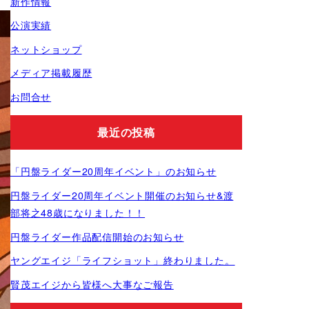
新作情報
公演実績
ネットショップ
メディア掲載履歴
お問合せ
最近の投稿
「円盤ライダー20周年イベント」のお知らせ
円盤ライダー20周年イベント開催のお知らせ&渡
部将之48歳になりました！！
円盤ライダー作品配信開始のお知らせ
ヤングエイジ「ライフショット」終わりました。
賢茂エイジから皆様へ大事なご報告