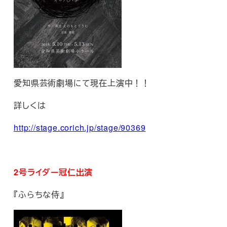
愛知県芸術劇場にて現在上演中！！
詳しくは
http://stage.corich.jp/stage/90369
2号ライダー冠仁出演
『ふらちな侍』