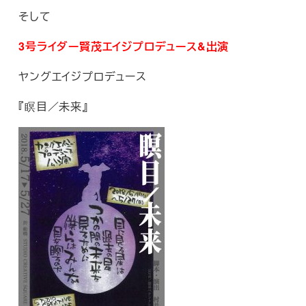
そして
3号ライダー賢茂エイジプロデュース&出演
ヤングエイジプロデュース
『瞑目／未来』