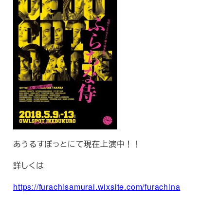
あうるすぽっとにて現在上演中！！
詳しくは
https://furachisamurai.wixsite.com/furachina