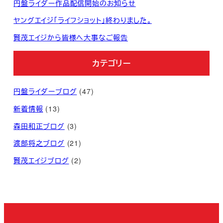
円盤ライダー作品配信開始のお知らせ
ヤングエイジ「ライフショット」終わりました。
賢茂エイジから皆様へ大事なご報告
カテゴリー
円盤ライダーブログ
(47)
新着情報
(13)
森田和正ブログ
(3)
渡部将之ブログ
(21)
賢茂エイジブログ
(2)