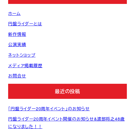
ホーム
円盤ライダーとは
新作情報
公演実績
ネットショップ
メディア掲載履歴
お問合せ
最近の投稿
「円盤ライダー20周年イベント」のお知らせ
円盤ライダー20周年イベント開催のお知らせ&渡部将之48歳
になりました！！