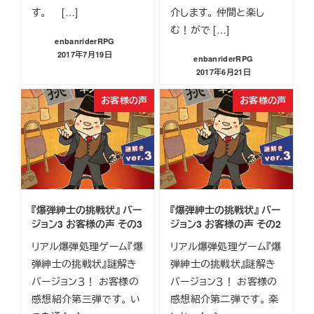
す。 […]
介します。 仲間と楽し
む！がで […]
enbanriderRPG
2017年7月19日
enbanriderRPG
投稿日
2017年6月21日
投稿日
お客様の声
お客様の声
『爆弾紳士の挑戦状』 バー
『爆弾紳士の挑戦状』 バー
ジョン3 お客様の声 その3
ジョン3 お客様の声 その2
リアル爆弾処理ゲーム『爆
リアル爆弾処理ゲーム『爆
弾紳士の挑戦状』謎解き
弾紳士の挑戦状』謎解き
バージョン３！ お客様の
バージョン３！ お客様の
感想紹介第三弾です。 い
感想紹介第二弾です。 楽